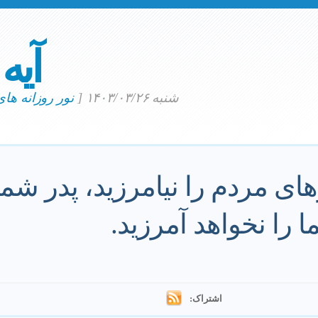
آیه
شنبه ۱۴۰۳/۰۳/۲۶
[
نور روزانه ها
های مردم را نیامرزید، پدر شما
را نخواهد آمرزید.
اشتراک: