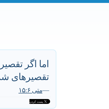
اما اگر تقصیر
تقصیرهای شما 
—
متی ۱۵:۶