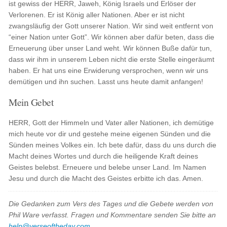
ist gewiss der HERR, Jaweh, König Israels und Erlöser der
Verlorenen. Er ist König aller Nationen. Aber er ist nicht
zwangsläufig der Gott unserer Nation. Wir sind weit entfernt von
“einer Nation unter Gott”. Wir können aber dafür beten, dass die
Erneuerung über unser Land weht. Wir können Buße dafür tun,
dass wir ihm in unserem Leben nicht die erste Stelle eingeräumt
haben. Er hat uns eine Erwiderung versprochen, wenn wir uns
demütigen und ihn suchen. Lasst uns heute damit anfangen!
Mein Gebet
HERR, Gott der Himmeln und Vater aller Nationen, ich demütige
mich heute vor dir und gestehe meine eigenen Sünden und die
Sünden meines Volkes ein. Ich bete dafür, dass du uns durch die
Macht deines Wortes und durch die heiligende Kraft deines
Geistes belebst. Erneuere und belebe unser Land. Im Namen
Jesu und durch die Macht des Geistes erbitte ich das. Amen.
Die Gedanken zum Vers des Tages und die Gebete werden von
Phil Ware verfasst. Fragen und Kommentare senden Sie bitte an
help@verseoftheday.com
.