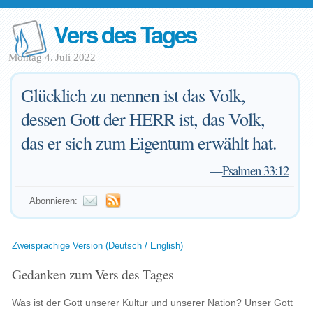
Vers des Tages
Montag 4. Juli 2022
Glücklich zu nennen ist das Volk,
dessen Gott der HERR ist, das Volk,
das er sich zum Eigentum erwählt hat.
—
Psalmen 33:12
Abonnieren:
Zweisprachige Version (Deutsch / English)
Gedanken zum Vers des Tages
Was ist der Gott unserer Kultur und unserer Nation? Unser Gott