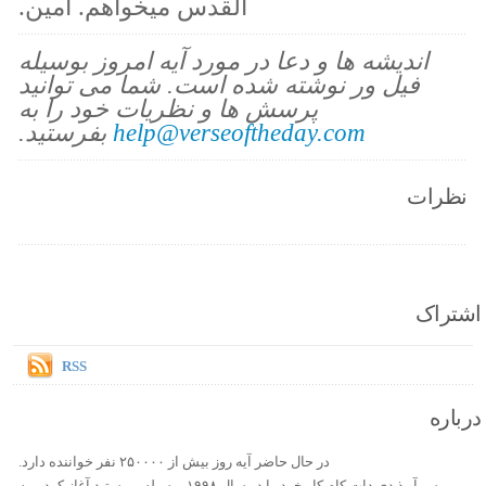
القدس میخواهم. آمین.
اندیشه ها و دعا در مورد آیه امروز بوسیله
فیل ور نوشته شده است. شما می توانید
پرسش ها و نظریات خود را به
help@verseoftheday.com
بفرستید.
نظرات
اشتراک
RSS
درباره
در حال حاضر آیه روز بیش از ۲۵۰۰۰۰ نفر خواننده دارد.
ورس آو ذ دی دات کام کار خود را در سال ۱۹۹۸ بوسیله بن ستید آغاز کرد و به