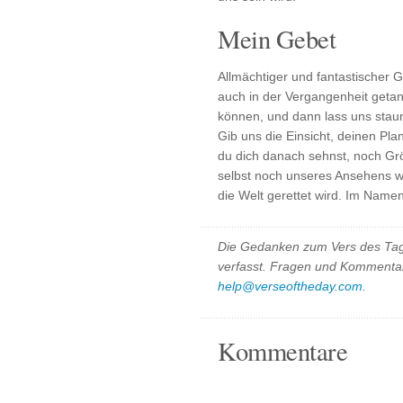
Mein Gebet
Allmächtiger und fantastischer G
auch in der Vergangenheit geta
können, und dann lass uns staune
Gib uns die Einsicht, deinen Pla
du dich danach sehnst, noch Größ
selbst noch unseres Ansehens we
die Welt gerettet wird. Im Name
Die Gedanken zum Vers des Tag
verfasst. Fragen und Kommentar
help@verseoftheday.com
.
Kommentare