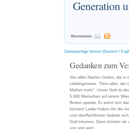
Generation 
Abonnieren:
Zweisprachige Version (Deutsch / Engl
Gedanken zum Ver
Von allen Namen Gottes, die in d
Lieblingsname: “Dem aber, der ü
Maßen mehr”. Unser Gott ist der 
5.000 Menschen auf einem Wiese
Broten speiste. Er sehnt sich da
können! Leider haben ihn die m
und oberflächlichen Gebete nich
Gott träumen. Dann können wir u
uns sein wird.