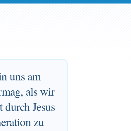
 in uns am
rmag, als wir
t durch Jesus
eration zu