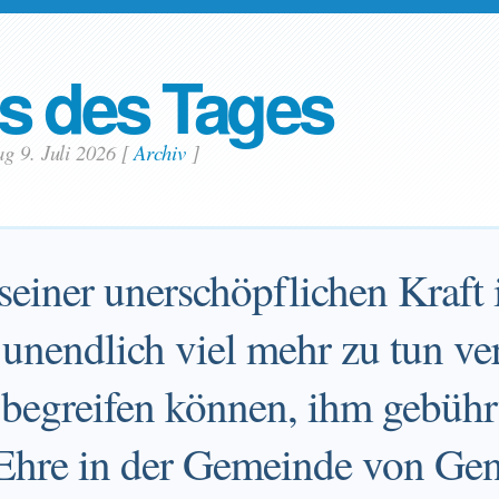
s des Tages
g 9. Juli 2026
[
Archiv
]
 seiner unerschöpflichen Kraft
 unendlich viel mehr zu tun ve
r begreifen können, ihm gebühr
 Ehre in der Gemeinde von Gen