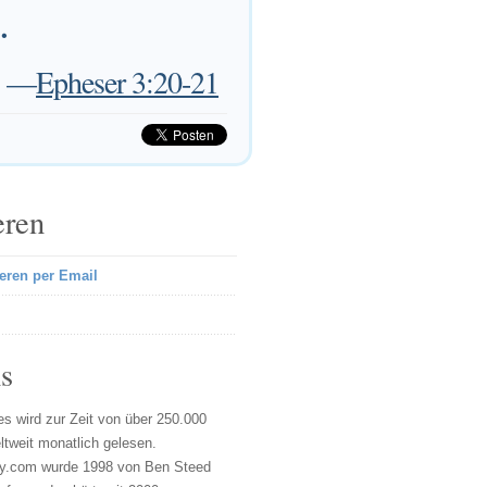
.
—
Epheser 3:20-21
eren
eren per Email
s
s wird zur Zeit von über 250.000
tweit monatlich gelesen.
y.com wurde 1998 von Ben Steed