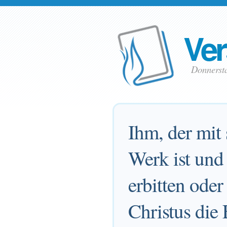
Ver
Donnersta
Ihm, der mit
Werk ist und
erbitten ode
Christus die