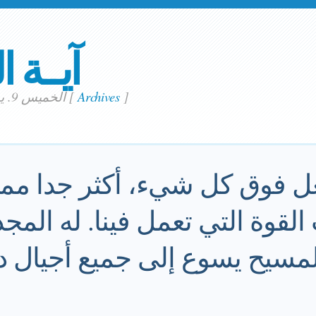
آيــة ا
]
Archives
[
الخميس 9. يوليو 2026
عل فوق كل شيء، أكثر جدا مما
لقوة التي تعمل فينا. له المج
مسيح يسوع إلى جميع أجيال ده