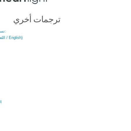
ترجمات أخري
نسخة باللغتين:
(اللغة العربية / English)
ال