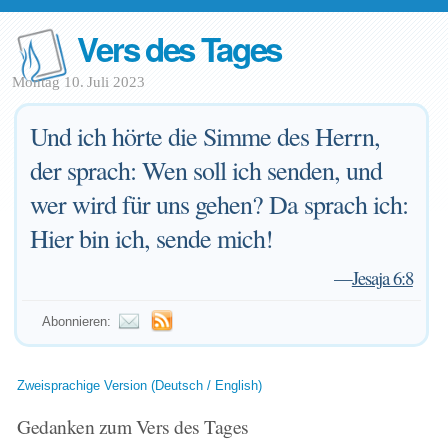
Vers des Tages
Montag 10. Juli 2023
Und ich hörte die Simme des Herrn,
der sprach: Wen soll ich senden, und
wer wird für uns gehen? Da sprach ich:
Hier bin ich, sende mich!
—
Jesaja 6:8
Abonnieren:
Zweisprachige Version (Deutsch / English)
Gedanken zum Vers des Tages