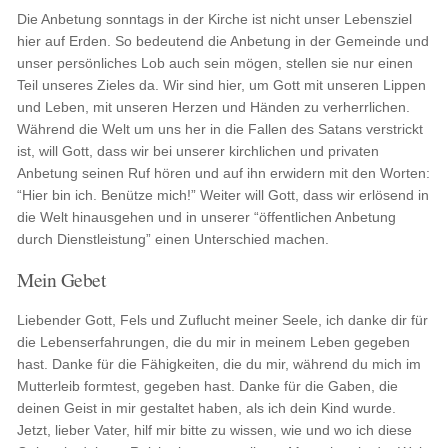
Die Anbetung sonntags in der Kirche ist nicht unser Lebensziel
hier auf Erden. So bedeutend die Anbetung in der Gemeinde und
unser persönliches Lob auch sein mögen, stellen sie nur einen
Teil unseres Zieles da. Wir sind hier, um Gott mit unseren Lippen
und Leben, mit unseren Herzen und Händen zu verherrlichen.
Während die Welt um uns her in die Fallen des Satans verstrickt
ist, will Gott, dass wir bei unserer kirchlichen und privaten
Anbetung seinen Ruf hören und auf ihn erwidern mit den Worten:
“Hier bin ich. Benütze mich!” Weiter will Gott, dass wir erlösend in
die Welt hinausgehen und in unserer “öffentlichen Anbetung
durch Dienstleistung” einen Unterschied machen.
Mein Gebet
Liebender Gott, Fels und Zuflucht meiner Seele, ich danke dir für
die Lebenserfahrungen, die du mir in meinem Leben gegeben
hast. Danke für die Fähigkeiten, die du mir, während du mich im
Mutterleib formtest, gegeben hast. Danke für die Gaben, die
deinen Geist in mir gestaltet haben, als ich dein Kind wurde.
Jetzt, lieber Vater, hilf mir bitte zu wissen, wie und wo ich diese