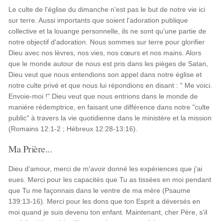
Le culte de l'église du dimanche n'est pas le but de notre vie ici
sur terre. Aussi importants que soient l'adoration publique
collective et la louange personnelle, ils ne sont qu'une partie de
notre objectif d'adoration. Nous sommes sur terre pour glorifier
Dieu avec nos lèvres, nos vies, nos cœurs et nos mains. Alors
que le monde autour de nous est pris dans les pièges de Satan,
Dieu veut que nous entendions son appel dans notre église et
notre culte privé et que nous lui répondions en disant : " Me voici.
Envoie-moi !" Dieu veut que nous entrions dans le monde de
manière rédemptrice, en faisant une différence dans notre "culte
public" à travers la vie quotidienne dans le ministère et la mission
(Romains 12:1-2 ; Hébreux 12:28-13:16).
Ma Prière...
Dieu d'amour, merci de m'avoir donné les expériences que j'ai
eues. Merci pour les capacités que Tu as tissées en moi pendant
que Tu me façonnais dans le ventre de ma mère (Psaume
139:13-16). Merci pour les dons que ton Esprit a déversés en
moi quand je suis devenu ton enfant. Maintenant, cher Père, s'il