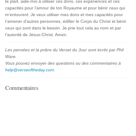
te plaît, aide-moi à utiliser ces dons, ces expériences et ces
capacités pour l'amour de ton Royaume et pour bénir ceux qui
m'entourent. Je veux utiliser mes dons et mes capacités pour
t'amener d'autres personnes, édifier le Corps du Christ et bénir
ceux qui sont dans le besoin. Je prie tout cela au nom et par
l'autorité de Jésus-Christ. Amen.
Les pensées et la prière du Verset du Jour sont écrits par Phil
Ware.
Vous pouvez envoyer des questions ou des commentaires à
help@verseoftheday.com
.
Commentaires