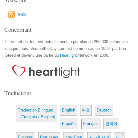
RSS
Concernant
Le Verset du Jour est actuellement lu par plus de 250,000 personnes
chaque mois. VerseoftheDay.com est commencé, en 1998, par Ben
Steed et devenu une partie du
Heartlight
Network en 2000.
Traductions
Traduction Bilingue:
English
中文
Deutsch
(Français / English)
Español
Français
한국어
Русский
Português
ภาษาไทย
اللغة العربية
اُردو