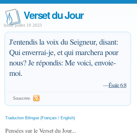
Verset du Jour
lundi juillet 10 2023
J'entendis la voix du Seigneur, disant:
Qui enverrai-je, et qui marchera pour
nous? Je répondis: Me voici, envoie-
moi.
—
Ésaïe 6:8
Souscrire:
Traduction Bilingue (Français / English)
Pensées sur le Verset du Jour...