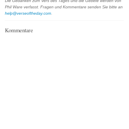
Die Gedanken zum Vers des Tages und die Gebete werden von
Phil Ware verfasst. Fragen und Kommentare senden Sie bitte an
help@verseoftheday.com
.
Kommentare