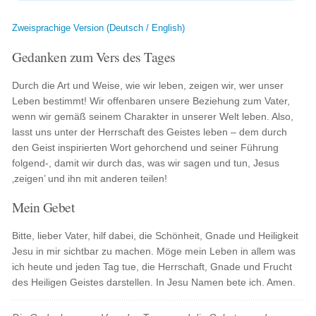
Zweisprachige Version (Deutsch / English)
Gedanken zum Vers des Tages
Durch die Art und Weise, wie wir leben, zeigen wir, wer unser
Leben bestimmt! Wir offenbaren unsere Beziehung zum Vater,
wenn wir gemäß seinem Charakter in unserer Welt leben. Also,
lasst uns unter der Herrschaft des Geistes leben – dem durch
den Geist inspirierten Wort gehorchend und seiner Führung
folgend-, damit wir durch das, was wir sagen und tun, Jesus
‚zeigen’ und ihn mit anderen teilen!
Mein Gebet
Bitte, lieber Vater, hilf dabei, die Schönheit, Gnade und Heiligkeit
Jesu in mir sichtbar zu machen. Möge mein Leben in allem was
ich heute und jeden Tag tue, die Herrschaft, Gnade und Frucht
des Heiligen Geistes darstellen. In Jesu Namen bete ich. Amen.