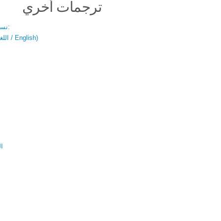
ترجمات أخري
نسخة باللغتين:
(اللغة العربية / English)
ال