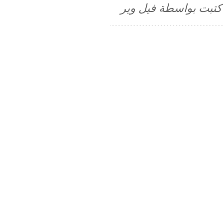
م كتبت بواسطة فيل وير