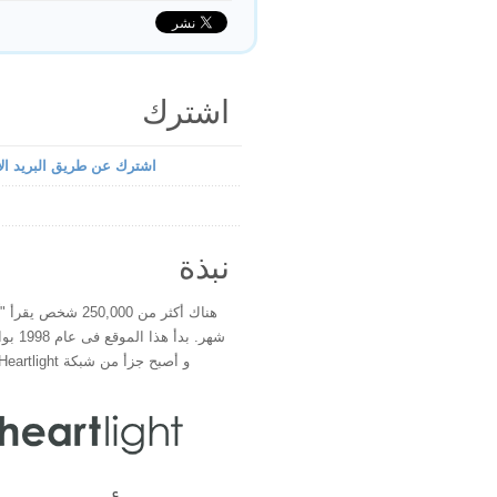
اشترك
اشترك عن طريق البريد الإ
نبذة
هناك أكثر من 250,000 شخ
شهر. بدأ 
و أصبح جزأ من شبكة Heartlight فى عام 2000