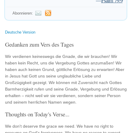
—
Psalm 79:9
Abonnieren:
Deutsche Version
Gedanken zum Vers des Tages
Wir verdienen keineswegs die Gnade, die wir brauchen! Wir
haben kein Recht, uns die Vergebung Gottes anzumaßen! Wir
haben auch keinen Grund, göttliche Erlösung zu erwarten! Aber
in Jesus hat Gott uns seine unglaubliche Liebe und
Großzügigkeit gezeigt. Wir können mit Zuversicht nach Gottes
Barmherzigkeit rufen und seine Gnade, Vergebung und Erlösung
erhalten – nicht weil wir sie verdienen, sondern seiner Person
und seinem herrlichen Namen wegen.
Thoughts on Today's Verse...
We don't deserve the grace we need. We have no right to
presume on God's forgiveness. We have no reason to expect