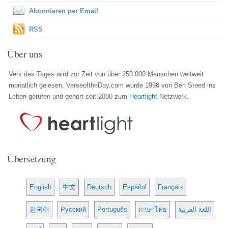
Abonnieren per Email
RSS
Über uns
Vers des Tages wird zur Zeit von über 250.000 Menschen weltweit
monatlich gelesen. VerseoftheDay.com wurde 1998 von Ben Steed ins
Leben gerufen und gehört seit 2000 zum
Heartlight
-Netzwerk.
Übersetzung
English
中文
Deutsch
Español
Français
한국어
Русский
Português
ภาษาไทย
اللغة العربية