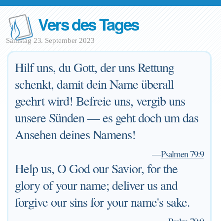
Vers des Tages
Samstag 23. September 2023
Hilf uns, du Gott, der uns Rettung
schenkt, damit dein Name überall
geehrt wird! Befreie uns, vergib uns
unsere Sünden — es geht doch um das
Ansehen deines Namens!
—
Psalmen 79:9
Help us, O God our Savior, for the
glory of your name; deliver us and
forgive our sins for your name's sake.