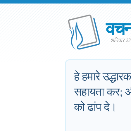
वच
शनिवार 23
हे हमारे उद्धार
सहायता कर; और
को ढांप दे।