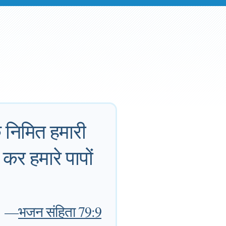
के निमित हमारी
र हमारे पापों
—
भजन संहिता 79:9