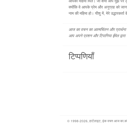
आपको महिमा मिले। जो क्षमा आप मुझ पर लुट
क्योंकि वे आपके प्रेम और अनुग्रह को जानते है
नाम की महिमा हो। यीशु में, मेरे उद्धारकर्ता
आज का वचन का आत्मचिंतन और प्रार्थना फ
आप अपने प्रशन और टिपानिया ईमेल द्वारा
टिप्पणियाँ
© 1998-2026, हार्टलाइट, इंक वचन आज का.कॉम