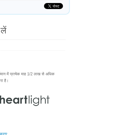
लें
ान में प्रत्येक माह 1/2 लाख से अधिक
ारा है।
स्करण: