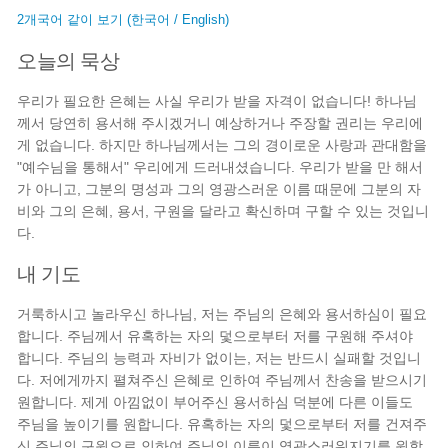
2개국어 같이 보기 (한국어 / English)
오늘의 묵상
우리가 필요한 은혜는 사실 우리가 받을 자격이 없습니다! 하나님
께서 당연히 용서해 주시겠거니 예상하거나 주장할 권리는 우리에
게 없습니다. 하지만 하나님께서는 그의 경이로운 사랑과 관대함을
"예수님을 통해서" 우리에게 드러내셨습니다. 우리가 받을 만 해서
가 아니고, 그분의 명성과 그의 영광스러운 이름 때문에 그분의 자
비와 그의 은혜, 용서, 구원을 달라고 확신하며 구할 수 있는 것입니
다.
내 기도
거룩하시고 놀라우신 하나님, 저는 주님의 은혜와 용서하심이 필요
합니다. 주님께서 유혹하는 자의 덫으로부터 저를 구원해 주셔야
합니다. 주님의 능력과 자비가 없이는, 저는 반드시 실패할 것입니
다. 저에게까지 펼쳐주신 은혜로 인하여 주님께서 찬송을 받으시기
원합니다. 제게 아낌없이 부어주신 용서하심 덕분에 다른 이들도
주님을 높이기를 원합니다. 유혹하는 자의 덫으로부터 저를 건져주
신 주님의 구원으로 인하여 주님의 이름이 영광스러워지기를 원합