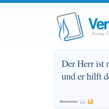
Ver
Freitag 1
Der Herr ist
und er hilft 
Abonnieren: