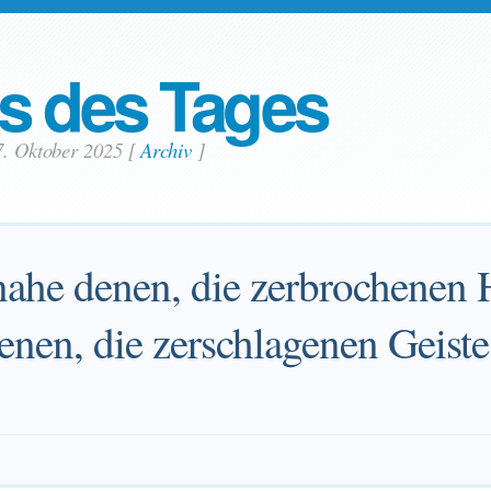
s des Tages
7. Oktober 2025
[
Archiv
]
 nahe denen, die zerbrochenen 
denen, die zerschlagenen Geiste