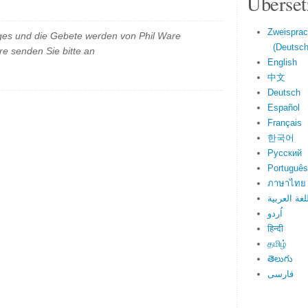
Überset
Zweisprac
es und die Gebete werden von Phil Ware
(Deutsch 
e senden Sie bitte an
English
中文
Deutsch
Español
Français
한국어
Русский
Português
ภาษาไทย
لغة العربية
اُردو
हिन्दी
தமிழ்
తెలుగు
فارسی