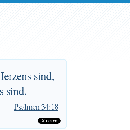
Herzens sind,
s sind.
—
Psalmen 34:18