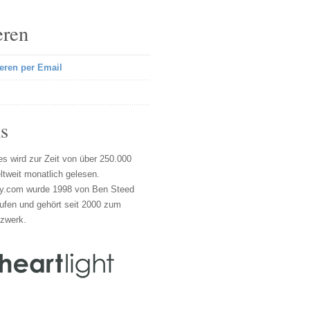
eren
eren per Email
s
s wird zur Zeit von über 250.000
tweit monatlich gelesen.
y.com wurde 1998 von Ben Steed
ufen und gehört seit 2000 zum
tzwerk.