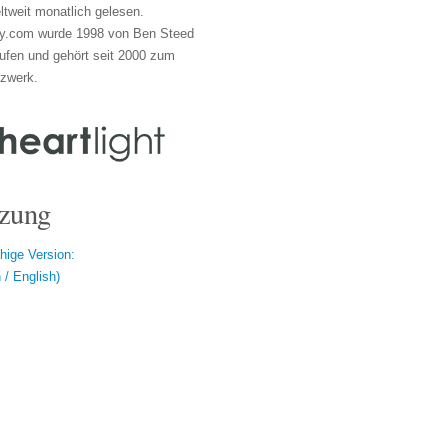
tweit monatlich gelesen.
y.com wurde 1998 von Ben Steed
ufen und gehört seit 2000 zum
tzwerk.
zung
hige Version:
/ English)