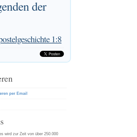
egenden der
ostelgeschichte 1:8
eren
eren per Email
s
s wird zur Zeit von über 250.000