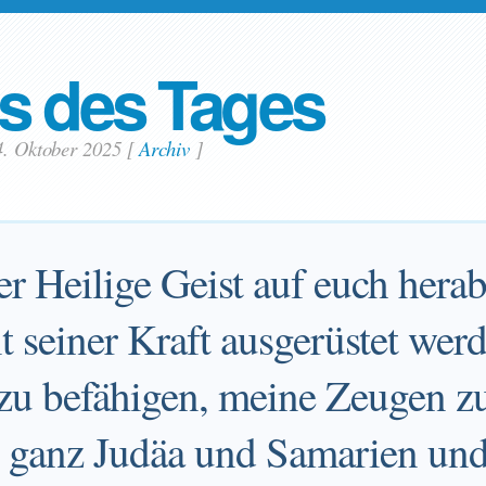
s des Tages
4. Oktober 2025
[
Archiv
]
r Heilige Geist auf euch her
t seiner Kraft ausgerüstet wer
zu befähigen, meine Zeugen zu
n ganz Judäa und Samarien und 