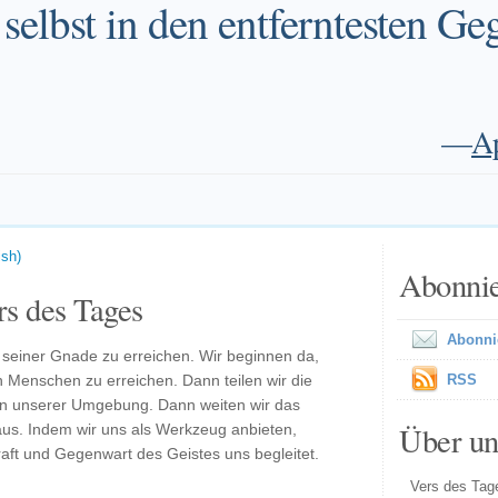
 selbst in den entferntesten G
—
Ap
ish)
Abonni
s des Tages
Abonni
t seiner Gnade zu erreichen. Wir beginnen da,
 Menschen zu erreichen. Dann teilen wir die
RSS
in unserer Umgebung. Dann weiten wir das
Über un
aus. Indem wir uns als Werkzeug anbieten,
raft und Gegenwart des Geistes uns begleitet.
Vers des Tage