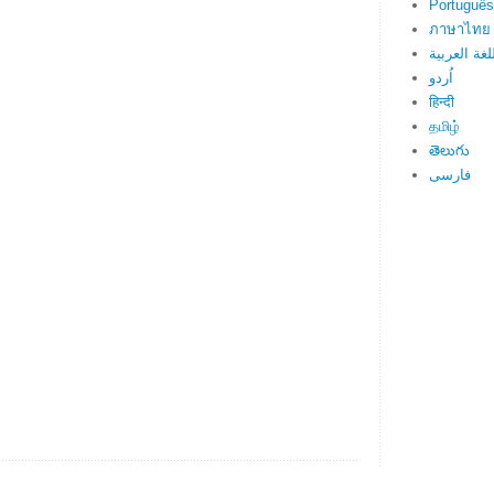
Português
ภาษาไทย
لغة العربية
اُردو
हिन्दी
தமிழ்
తెలుగు
فارسی