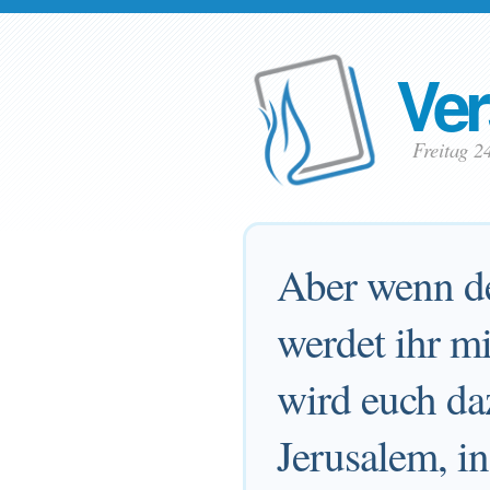
Ver
Freitag 2
Aber wenn de
werdet ihr mi
wird euch da
Jerusalem, i