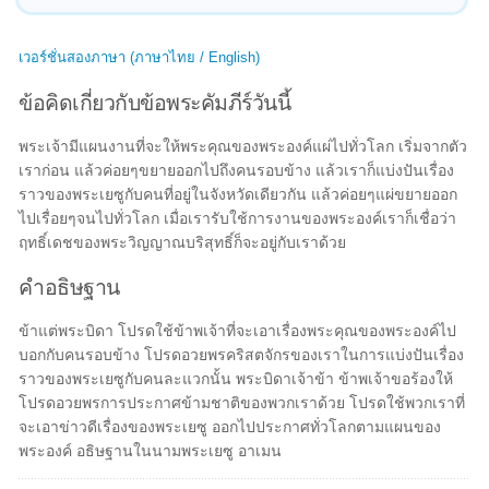
เวอร์ชั่นสองภาษา (ภาษาไทย / English)
ข้อคิดเกี่ยวกับข้อพระคัมภีร์วันนี้
พระเจ้ามีแผนงานที่จะให้พระคุณของพระองค์แผ่ไปทั่วโลก เริ่มจากตัว
เราก่อน แล้วค่อยๆขยายออกไปถึงคนรอบข้าง แล้วเราก็แบ่งปันเรื่อง
ราวของพระเยซูกับคนที่อยู่ในจังหวัดเดียวกัน แล้วค่อยๆแผ่ขยายออก
ไปเรื่อยๆจนไปทั่วโลก เมื่อเรารับใช้การงานของพระองค์เราก็เชื่อว่า
ฤทธิ์เดชของพระวิญญาณบริสุทธิ์ก็จะอยู่กับเราด้วย
คำอธิษฐาน
ข้าแต่พระบิดา โปรดใช้ข้าพเจ้าที่จะเอาเรื่องพระคุณของพระองค์ไป
บอกกับคนรอบข้าง โปรดอวยพรคริสตจักรของเราในการแบ่งปันเรื่อง
ราวของพระเยซูกับคนละแวกนั้น พระบิดาเจ้าข้า ข้าพเจ้าขอร้องให้
โปรดอวยพรการประกาศข้ามชาติของพวกเราด้วย โปรดใช้พวกเราที่
จะเอาข่าวดีเรื่องของพระเยซู ออกไปประกาศทั่วโลกตามแผนของ
พระองค์ อธิษฐานในนามพระเยซู อาเมน