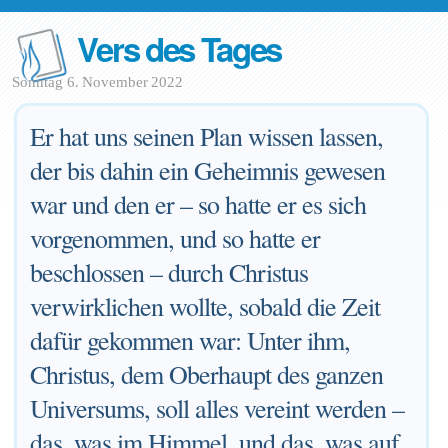
Vers des Tages
Sonntag 6. November 2022
Er hat uns seinen Plan wissen lassen,
der bis dahin ein Geheimnis gewesen
war und den er – so hatte er es sich
vorgenommen, und so hatte er
beschlossen – durch Christus
verwirklichen wollte, sobald die Zeit
dafür gekommen war: Unter ihm,
Christus, dem Oberhaupt des ganzen
Universums, soll alles vereint werden –
das, was im Himmel, und das, was auf