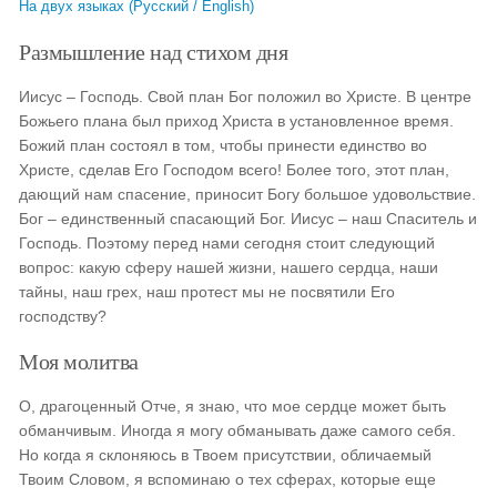
На двух языках (Русский / English)
Размышление над стихом дня
Иисус – Господь. Свой план Бог положил во Христе. В центре
Божьего плана был приход Христа в установленное время.
Божий план состоял в том, чтобы принести единство во
Христе, сделав Его Господом всего! Более того, этот план,
дающий нам спасение, приносит Богу большое удовольствие.
Бог – единственный спасающий Бог. Иисус – наш Спаситель и
Господь. Поэтому перед нами сегодня стоит следующий
вопрос: какую сферу нашей жизни, нашего сердца, наши
тайны, наш грех, наш протест мы не посвятили Его
господству?
Моя молитва
О, драгоценный Отче, я знаю, что мое сердце может быть
обманчивым. Иногда я могу обманывать даже самого себя.
Но когда я склоняюсь в Твоем присутствии, обличаемый
Твоим Словом, я вспоминаю о тех сферах, которые еще