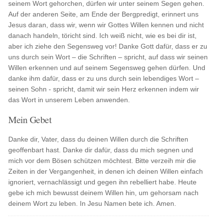
seinem Wort gehorchen, dürfen wir unter seinem Segen gehen.
Auf der anderen Seite, am Ende der Bergpredigt, erinnert uns
Jesus daran, dass wir, wenn wir Gottes Willen kennen und nicht
danach handeln, töricht sind. Ich weiß nicht, wie es bei dir ist,
aber ich ziehe den Segensweg vor! Danke Gott dafür, dass er zu
uns durch sein Wort – die Schriften – spricht, auf dass wir seinen
Willen erkennen und auf seinem Segensweg gehen dürfen. Und
danke ihm dafür, dass er zu uns durch sein lebendiges Wort –
seinen Sohn - spricht, damit wir sein Herz erkennen indem wir
das Wort in unserem Leben anwenden.
Mein Gebet
Danke dir, Vater, dass du deinen Willen durch die Schriften
geoffenbart hast. Danke dir dafür, dass du mich segnen und
mich vor dem Bösen schützen möchtest. Bitte verzeih mir die
Zeiten in der Vergangenheit, in denen ich deinen Willen einfach
ignoriert, vernachlässigt und gegen ihn rebelliert habe. Heute
gebe ich mich bewusst deinem Willen hin, um gehorsam nach
deinem Wort zu leben. In Jesu Namen bete ich. Amen.