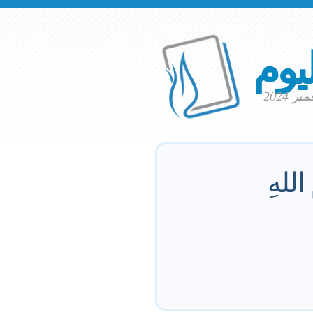
ليوم
 اللهِ