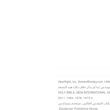
خوذة من (ما لم يذكر خلاف ذلك) هذه النسخة
HOLY BIBLE, NEW INTERNATIONAL V
© 1973, 1978, 1984, 2011
كتاب المقدس العالمى. تستخدم بسماح من
Zondervan Publishing House.