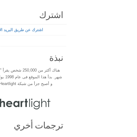
اشترك
اشترك عن طريق البريد الإ
نبذة
هناك أكثر من 250,000 شخ
شهر. بدأ 
و أصبح جزأ من شبكة Heartlight فى عام 2000
ترجمات أخري