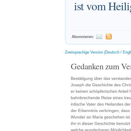
ist vom Heili
Abonnieren:
Zweisprachige Version (Deutsch / Engl
Gedanken zum Ver
Bestätigung über das verstande
Joseph die Geschichte des Chris
er keinen schöpferischen Anteil h
bahnbrechende Reise eines treu
irdische Vater des Heilandes der
der Erkenntnis verbringen, dass 
Wunder an Maria geschehen ist. 
ihn in dieser Geschichte benutzt
welche wunderbaren Möglichkeite