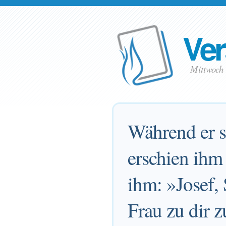
Ver
Mittwoch
Während er s
erschien ihm
ihm: »Josef, 
Frau zu dir 