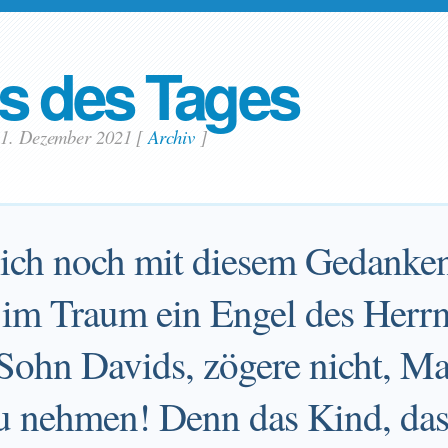
s des Tages
 1. Dezember 2021
[
Archiv
]
ich noch mit diesem Gedanken
 im Traum ein Engel des Herrn
Sohn Davids, zögere nicht, Mar
zu nehmen! Denn das Kind, das 