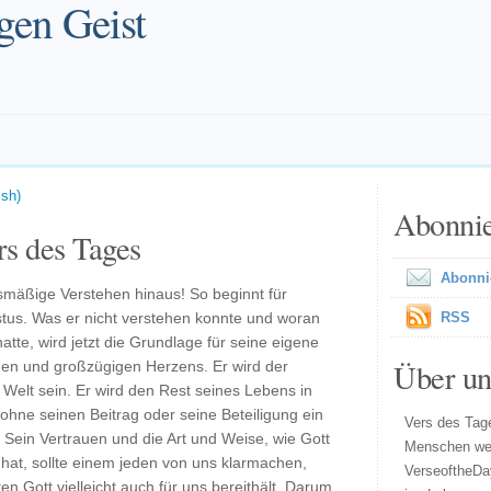
gen Geist
ish)
Abonni
s des Tages
Abonni
smäßige Verstehen hinaus! So beginnt für
tus. Was er nicht verstehen konnte und woran
RSS
atte, wird jetzt die Grundlage für seine eigene
Über un
en und großzügigen Herzens. Er wird der
 Welt sein. Er wird den Rest seines Lebens in
ohne seinen Beitrag oder seine Beteiligung ein
Vers des Tage
Sein Vertrauen und die Art und Weise, wie Gott
Menschen wel
 hat, sollte einem jeden von uns klarmachen,
VerseoftheDa
n Gott vielleicht auch für uns bereithält. Darum