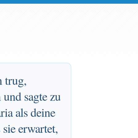
 trug,
 und sagte zu
ia als deine
sie erwartet,