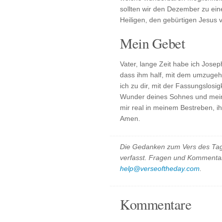
sollten wir den Dezember zu ei
Heiligen, den gebürtigen Jesus 
Mein Gebet
Vater, lange Zeit habe ich Josep
dass ihm half, mit dem umzugeh
ich zu dir, mit der Fassungslosi
Wunder deines Sohnes und mein
mir real in meinem Bestreben, 
Amen.
Die Gedanken zum Vers des Tag
verfasst. Fragen und Kommentar
help@verseoftheday.com
.
Kommentare