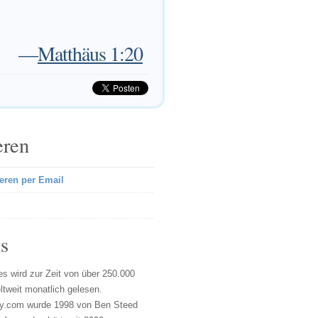
—
Matthäus 1:20
eren
eren per Email
s
s wird zur Zeit von über 250.000
tweit monatlich gelesen.
y.com wurde 1998 von Ben Steed