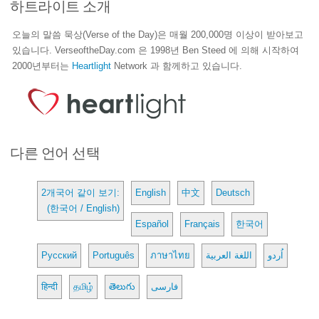
하트라이트 소개
오늘의 말씀 묵상(Verse of the Day)은 매월 200,000명 이상이 받아보고
있습니다. VerseoftheDay.com 은 1998년 Ben Steed 에 의해 시작하여
2000년부터는
Heartlight
Network 과 함께하고 있습니다.
다른 언어 선택
2개국어 같이 보기:
English
中文
Deutsch
(한국어 / English)
Español
Français
한국어
Русский
Português
ภาษาไทย
اللغة العربية
اُردو
हिन्दी
தமிழ்
తెలుగు
فارسی