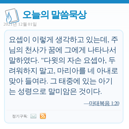
오늘의 말씀묵상
2021년 12월 01일
요셉이 이렇게 생각하고 있는데, 주
님의 천사가 꿈에 그에게 나타나서
말하였다. "다윗의 자손 요셉아, 두
려워하지 말고, 마리아를 네 아내로
맞아 들여라. 그 태중에 있는 아기
는 성령으로 말미암은 것이다.
—
마태복음 1:20
정기구독: