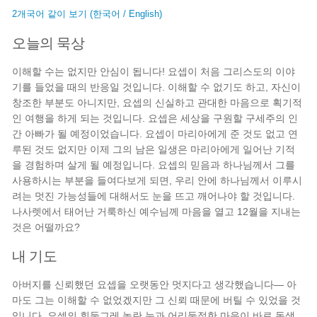
2개국어 같이 보기 (한국어 / English)
오늘의 묵상
이해할 수는 없지만 안심이 됩니다! 요셉이 처음 그리스도의 이야
기를 들었을 때의 반응일 것입니다. 이해할 수 없기도 하고, 자신이
창조한 부분도 아니지만, 요셉의 신실하고 관대한 마음으로 획기적
인 여행을 하게 되는 것입니다. 요셉은 세상을 구원할 구세주의 인
간 아빠가 될 예정이었습니다. 요셉이 마리아에게 준 것도 없고 연
루된 것도 없지만 이제 그의 남은 일생은 마리아에게 일어난 기적
을 경험하며 살게 될 예정입니다. 요셉의 믿음과 하나님께서 그를
사용하시는 부분을 들여다보게 되면, 우리 안에 하나님께서 이루시
려는 멋진 가능성들에 대해서도 눈을 뜨고 깨어나야 할 것입니다.
나사렛에서 태어난 거룩하신 예수님께 마음을 열고 12월을 지내는
것은 어떨까요?
내 기도
아버지를 신뢰했던 요셉을 오랫동안 멋지다고 생각했습니다— 아
마도 그는 이해할 수 없었겠지만 그 신뢰 때문에 버틸 수 있었을 것
입니다. 요셉의 휘둥그레 놀란 눈과 어리둥절한 마음이 바로 독생