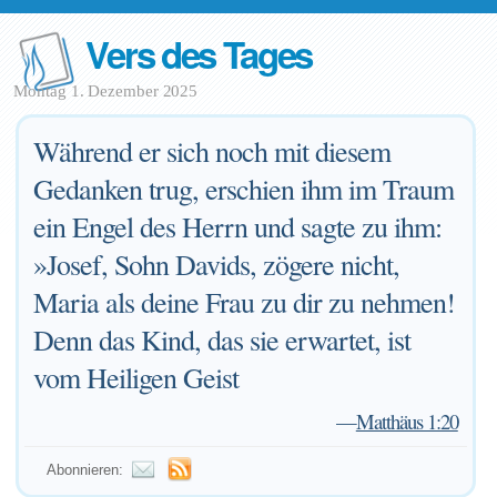
Vers des Tages
Montag 1. Dezember 2025
Während er sich noch mit diesem
Gedanken trug, erschien ihm im Traum
ein Engel des Herrn und sagte zu ihm:
»Josef, Sohn Davids, zögere nicht,
Maria als deine Frau zu dir zu nehmen!
Denn das Kind, das sie erwartet, ist
vom Heiligen Geist
—
Matthäus 1:20
Abonnieren: