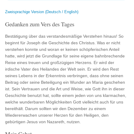
Zweisprachige Version (Deutsch / English)
Gedanken zum Vers des Tages
Bestätigung über das verstandesmäßige Verstehen hinaus! So
beginnt für Joseph die Geschichte des Christus. Was er nicht
verstehen konnte und woran er keinen schöpferischen Anteil
hatte, wird jetzt die Grundlage für seine eigene bahnbrechende
Reise eines treuen und großzügigen Herzens. Er wird der
irdische Vater des Heilandes der Welt sein. Er wird den Rest
seines Lebens in der Erkenntnis verbringen, dass ohne seinen
Beitrag oder seine Beteiligung ein Wunder an Maria geschehen
ist. Sein Vertrauen und die Art und Weise, wie Gott ihn in dieser
Geschichte benutzt hat, sollte einem jeden von uns klarmachen,
welche wunderbaren Möglichkeiten Gott vielleicht auch für uns
bereithält. Darum sollten wir den Dezember zu einem
Wiedererwachen unserer Herzen für den Heiligen, den
gebürtigen Jesus von Nazareth, nutzen.
Mein Gebet