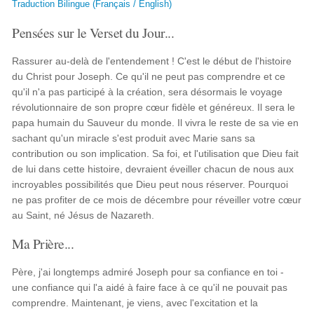
Traduction Bilingue (Français / English)
Pensées sur le Verset du Jour...
Rassurer au-delà de l'entendement ! C'est le début de l'histoire
du Christ pour Joseph. Ce qu'il ne peut pas comprendre et ce
qu'il n'a pas participé à la création, sera désormais le voyage
révolutionnaire de son propre cœur fidèle et généreux. Il sera le
papa humain du Sauveur du monde. Il vivra le reste de sa vie en
sachant qu'un miracle s'est produit avec Marie sans sa
contribution ou son implication. Sa foi, et l'utilisation que Dieu fait
de lui dans cette histoire, devraient éveiller chacun de nous aux
incroyables possibilités que Dieu peut nous réserver. Pourquoi
ne pas profiter de ce mois de décembre pour réveiller votre cœur
au Saint, né Jésus de Nazareth.
Ma Prière...
Père, j'ai longtemps admiré Joseph pour sa confiance en toi -
une confiance qui l'a aidé à faire face à ce qu'il ne pouvait pas
comprendre. Maintenant, je viens, avec l'excitation et la