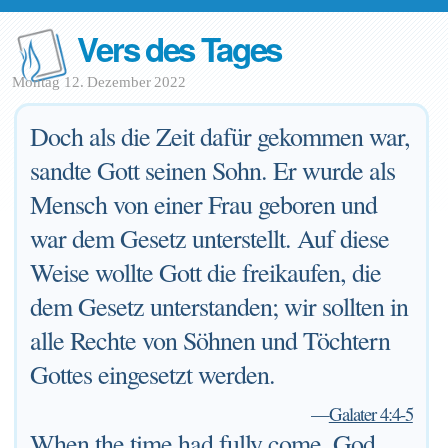
Vers des Tages
Montag 12. Dezember 2022
Doch als die Zeit dafür gekommen war,
sandte Gott seinen Sohn. Er wurde als
Mensch von einer Frau geboren und
war dem Gesetz unterstellt. Auf diese
Weise wollte Gott die freikaufen, die
dem Gesetz unterstanden; wir sollten in
alle Rechte von Söhnen und Töchtern
Gottes eingesetzt werden.
—
Galater 4:4-5
When the time had fully come, God