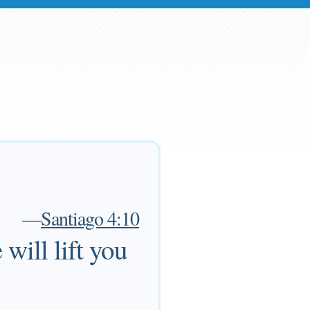
—
Santiago 4:10
 will lift you