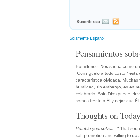
Suscribirse:
Solamente Español
Pensamientos sobr
Humíllense. Nos suena como un i
"Consíguelo a todo costo," esta
característica olvidada. Muchas 
humildad, sin embargo, es en re
celebrarlo. Solo Dios puede elev
somos frente a Él y dejar que Él
Thoughts on Today'
Humble yourselves..."
That sound
self-promotion and willing to do a