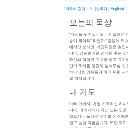
2개국어 같이 보기 (한국어 / English)
오늘의 묵상
"자신을 낮추십시오." 이 말씀은 
등이 되어라" 라든가 "경쟁에 뒤
에서만 보자면, 가당치않은 말입
니다. 겸손함이란 연약함 혹은 겁
자신의 적절한 위치를 알고 그것
만이 우리를 영원히 높여주실 수 
하나님을 영화롭게 하기 위한 자
할 핵심입니다.
내 기도
아빠 아버지, 가장 거룩하신 하나
니다. 아버지께서 하신 모든 일
잡으시는 놀라운 우주를 생각하면
렵고 놀랄 따름입니다. 또한 제