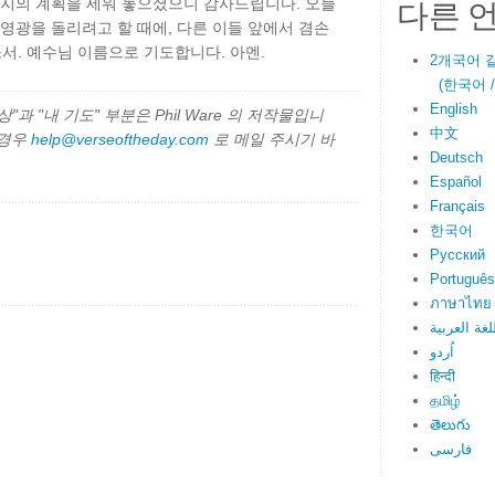
다른 
버지의 계획을 세워 놓으셨으니 감사드립니다. 오늘
 영광을 돌리려고 할 때에, 다른 이들 앞에서 겸손
. 예수님 이름으로 기도합니다. 아멘.
2개국어 
(한국어 / E
English
과 "내 기도" 부분은 Phil Ware 의 저작물입니
中文
 경우
help@verseoftheday.com
로 메일 주시기 바
Deutsch
Español
Français
한국어
Русский
Português
ภาษาไทย
لغة العربية
اُردو
हिन्दी
தமிழ்
తెలుగు
فارسی