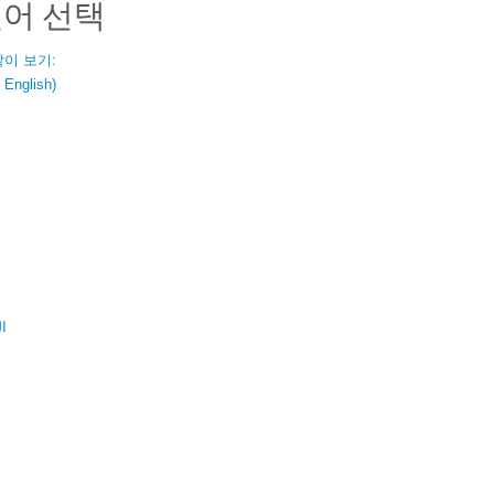
언어 선택
같이 보기:
nglish)
ال