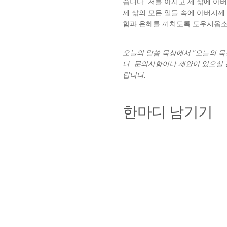
습니다. 저를 아시고 제 삶에 아
제 삶의 모든 일들 속에 아버지께
함과 은혜를 끼치도록 도우시옵소서
오늘의 말씀 묵상에서 "오늘의 묵상"
다. 문의사항이나 제안이 있으실
랍니다.
한마디 남기기