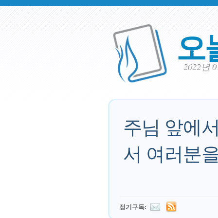
오
2022년 
주님 앞에서
서 여러분을
정기구독: