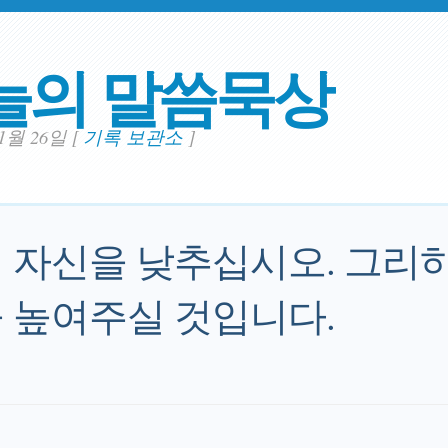
늘의 말씀묵상
01월 26일
[
기록 보관소
]
 자신을 낮추십시오. 그리
 높여주실 것입니다.