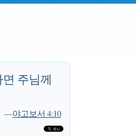
하면 주님께
—
야고보서 4:10