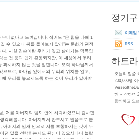
정기구
이메일
터무니없다고 느껴집니다. 적어도 "온 힘을 다해 1
쳐질 수 있으니 뒤를 돌아보지 말라"는 문화의 관점
RSS
니다. 사실 겸손이란 우리가 잊고 살아가는 덕목입
하트라
먹는 것 등과 쉽게 혼동되지만, 이 세상에서 우리
을 과시하지 않는 것을 말합니다. 오직 하나님께서
있으므로, 하나님 앞에서의 우리의 위치를 알고,
오늘의 말씀 묵상
리에 우리를 놓으시도록 하는 것이 우리가 알아야
200,000명
VerseoftheD
해 시작하여 
함께하고 있습
님, 저를 아버지의 임재 안에 허락하셨으니 감사합
을 생각해봅니다. 아버지께서 만드시고 말씀으로 붙
, 아버지의 임재 안으로 저를 초청하시는 것이 두
가 어떤 말을 선택하는지도 관심이 있으시다니 놀랍