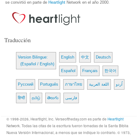
se convirtió en parte de
Heartlight
Network en el año 2000.
Traducción
Version Bilingue:
English
中文
Deutsch
(Español / English)
Español
Français
한국어
Русский
Português
ภาษาไทย
اللغة العربية
اُردو
हिन्दी
தமிழ்
తెలుగు
فارسی
© 1998-2026, Heartlight, Inc. Verseoftheday.com es parte de
Heartlight
Network. Todas las citas de la escritura fueron tomadas de la Santa Biblia
Nueva Versión Internacional, a menos que se indique lo contrario. © 1973,