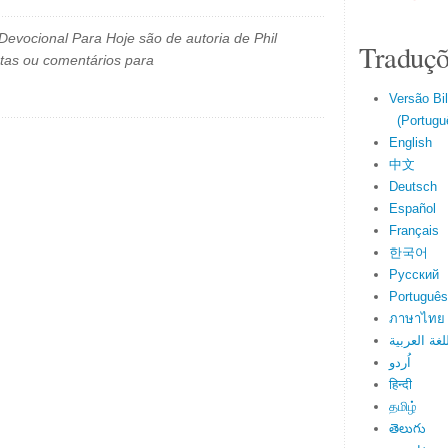
evocional Para Hoje são de autoria de Phil
Traduçõ
tas ou comentários para
Versão Bi
(Portuguê
English
中文
Deutsch
Español
Français
한국어
Русский
Português
ภาษาไทย
لغة العربية
اُردو
हिन्दी
தமிழ்
తెలుగు