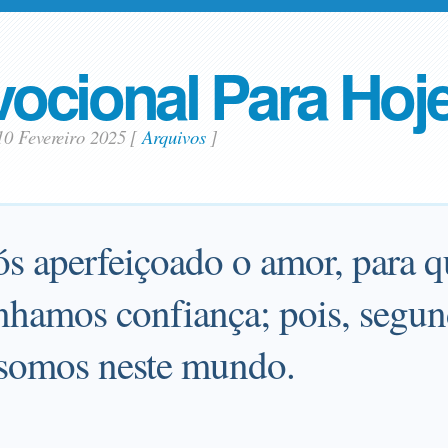
ocional Para Hoj
10 Fevereiro 2025
[
Arquivos
]
ós aperfeiçoado o amor, para q
nhamos confiança; pois, segund
somos neste mundo.