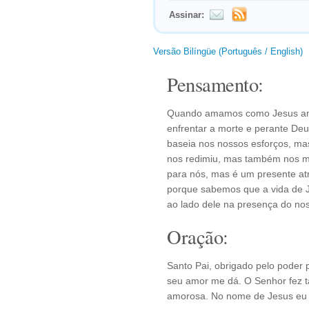
Assinar:
Versão Bilíngüe (Português / English)
Pensamento:
Quando amamos como Jesus am
enfrentar a morte e perante De
baseia nos nossos esforços, ma
nos redimiu, mas também nos m
para nós, mas é um presente at
porque sabemos que a vida de J
ao lado dele na presença do nos
Oração:
Santo Pai, obrigado pelo poder 
seu amor me dá. O Senhor fez t
amorosa. No nome de Jesus eu