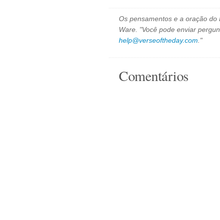
Os pensamentos e a oração do D
Ware. "Você pode enviar pergun
help@verseoftheday.com
."
Comentários