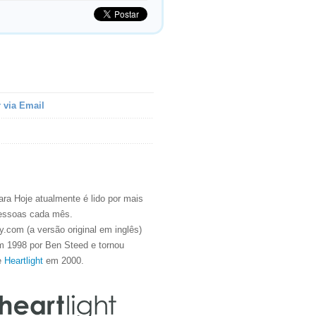
 via Email
ra Hoje atualmente é lido por mais
essoas cada mês.
.com (a versão original em inglês)
m 1998 por Ben Steed e tornou
e
Heartlight
em 2000.