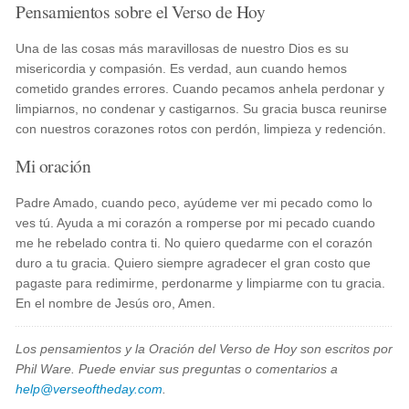
Pensamientos sobre el Verso de Hoy
Una de las cosas más maravillosas de nuestro Dios es su
misericordia y compasión. Es verdad, aun cuando hemos
cometido grandes errores. Cuando pecamos anhela perdonar y
limpiarnos, no condenar y castigarnos. Su gracia busca reunirse
con nuestros corazones rotos con perdón, limpieza y redención.
Mi oración
Padre Amado, cuando peco, ayúdeme ver mi pecado como lo
ves tú. Ayuda a mi corazón a romperse por mi pecado cuando
me he rebelado contra ti. No quiero quedarme con el corazón
duro a tu gracia. Quiero siempre agradecer el gran costo que
pagaste para redimirme, perdonarme y limpiarme con tu gracia.
En el nombre de Jesús oro, Amen.
Los pensamientos y la Oración del Verso de Hoy son escritos por
Phil Ware. Puede enviar sus preguntas o comentarios a
help@verseoftheday.com
.