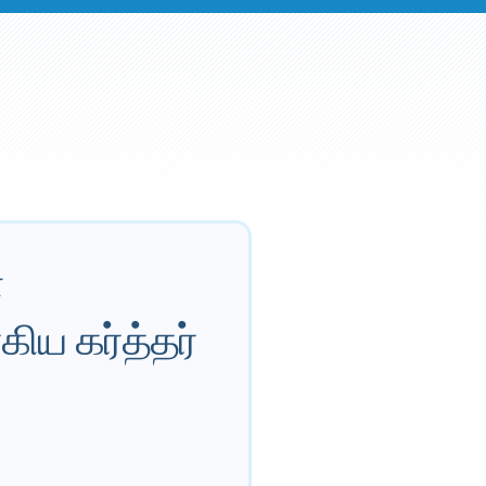
்
ிய கர்த்தர்