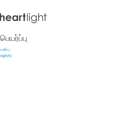
ெயர்ப்பு
திப்பு:
nglish)