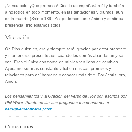
¡Nunca solo! ¡Qué promesa! Dios lo acompañará a él y también
a nosotros en todo momento, en las tentaciones y triunfos, aún
en la muerte (Salmo 139). Así podemos tener ánimo y sentir su
presencia. ¡No estamos solos!
Mi oración
Oh Dios quien es, era y siempre será, gracias por estar presente
y mantenerse presente aun cuando los demás abandonan y se
van. Eres el único constante en mi vida tan llena de cambios.
Ayúdame ser más constante y fiel en mis compromisos y
relaciones para así honrarte y conocer más de ti. Por Jesús, oro,
Amén.
Los pensamientos y la Oración del Verso de Hoy son escritos por
Phil Ware. Puede enviar sus preguntas o comentarios a
help@verseoftheday.com
.
Comentarios