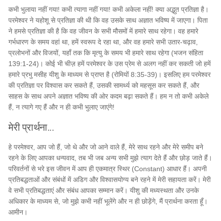
कभी भुलाया नहीं गया! कभी त्यागा नहीं गया! कभी अकेला नहीं! क्या अद्भुत प्रतिज्ञा है।
परमेश्वर ने यहोशू से प्रतिज्ञा की थी कि वह उसके साथ अज्ञात भविष्य में जाएगा। पिता
ने हमसे प्रतिज्ञा की है कि वह जीवन के सभी मौसमों में हमारे साथ रहेगा। वह हमारे
गर्भधारण के समय वहां था, हमें स्वरूप दे रहा था, और वह हमारे सभी उतार-चढ़ाव,
प्रलोभनों और विजयों, यहाँ तक कि मृत्यु के समय भी हमारे साथ रहेगा (भजन संहिता
139:1-24)। कोई भी चीज़ हमें परमेश्वर के उस प्रेम से अलग नहीं कर सकती जो हमें
हमारे प्रभु मसीह यीशु के माध्यम से प्राप्त है (रोमियों 8:35-39)। इसलिए हम परमेश्वर
की प्रतिज्ञा पर विश्वास कर सकते हैं, उसकी सामर्थ्य को महसूस कर सकते हैं, और
साहस के साथ अपने अज्ञात भविष्य की ओर कदम बढ़ा सकते हैं। हम न तो कभी अकेले
हैं, न त्यागे गए हैं और न ही कभी भुलाए जाएंगे!
मेरी प्रार्थना...
हे परमेश्वर, आप जो हैं, जो थे और जो आने वाले हैं, मेरे साथ रहने और मेरे समीप बने
रहने के लिए आपका धन्यवाद, तब भी जब अन्य सभी मुझे त्याग देते हैं और छोड़ जाते हैं।
परिवर्तनों से भरे इस जीवन में आप ही एकमात्र स्थिर (Constant) आधार हैं। अपनी
प्रतिबद्धताओं और संबंधों में अडिग और विश्वासयोग्य बने रहने में मेरी सहायता करें। मेरी
वे सभी प्रतिबद्धताएं और संबंध आपका सम्मान करें। यीशु की मध्यस्थता और उनके
अधिकार के माध्यम से, जो मुझे कभी नहीं भूलेंगे और न ही छोड़ेंगे, मैं प्रार्थना करता हूँ।
आमीन।