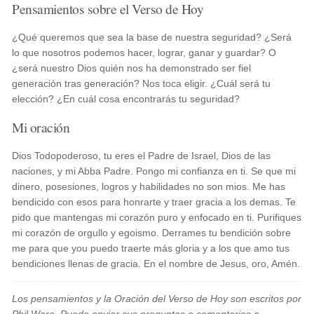
Pensamientos sobre el Verso de Hoy
¿Qué queremos que sea la base de nuestra seguridad? ¿Será
lo que nosotros podemos hacer, lograr, ganar y guardar? O
¿será nuestro Dios quién nos ha demonstrado ser fiel
generación tras generación? Nos toca eligir. ¿Cuál será tu
elección? ¿En cuál cosa encontrarás tu seguridad?
Mi oración
Dios Todopoderoso, tu eres el Padre de Israel, Dios de las
naciones, y mi Abba Padre. Pongo mi confianza en ti. Se que mi
dinero, posesiones, logros y habilidades no son mios. Me has
bendicido con esos para honrarte y traer gracia a los demas. Te
pido que mantengas mi corazón puro y enfocado en ti. Purifiques
mi corazón de orgullo y egoismo. Derrames tu bendición sobre
me para que you puedo traerte más gloria y a los que amo tus
bendiciones llenas de gracia. En el nombre de Jesus, oro, Amén.
Los pensamientos y la Oración del Verso de Hoy son escritos por