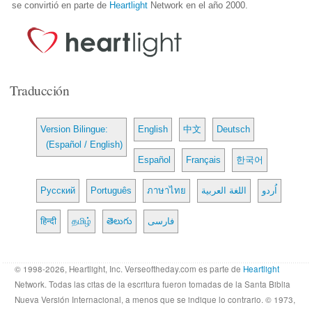
se convirtió en parte de
Heartlight
Network en el año 2000.
Traducción
Version Bilingue:
English
中文
Deutsch
(Español / English)
Español
Français
한국어
Русский
Português
ภาษาไทย
اللغة العربية
اُردو
हिन्दी
தமிழ்
తెలుగు
فارسی
© 1998-2026, Heartlight, Inc. Verseoftheday.com es parte de
Heartlight
Network. Todas las citas de la escritura fueron tomadas de la Santa Biblia
Nueva Versión Internacional, a menos que se indique lo contrario. © 1973,