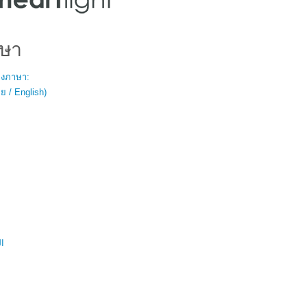
ษา
สองภาษา:
 / English)
ال