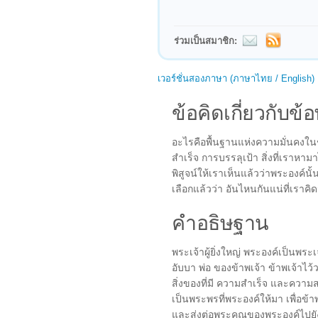
ร่วมเป็นสมาชิก:
เวอร์ชั่นสองภาษา (ภาษาไทย / English)
ข้อคิดเกี่ยวกับข้อ
อะไรคือพื้นฐานแห่งความมั่นคงใ
สำเร็จ การบรรลุเป้า สิ่งที่เราหามา
พิสูจน์ให้เราเห็นแล้วว่าพระองค์นั้
เลือกแล้วว่า อันไหนกันแน่ที่เราคิ
คำอธิษฐาน
พระเจ้าผู้ยิ่งใหญ่ พระองค์เป็นพ
อับบา พ่อ ของข้าพเจ้า ข้าพเจ้าไว้
สิ่งของที่มี ความสำเร็จ และความส
เป็นพระพรที่พระองค์ให้มา เพื่อข้
และส่งต่อพระคุณของพระองค์ไปยังผู