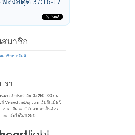
เพลงสดุดี 37:16-17
็นสมาชิก
นสมาชิกทางอีมล์
บเรา
ผู้อ่านพระคำประจำวัน ถึง 250,000 คน
ซต์ VerseoftheDay.com เริ่มต้นเมื่อ ปี
ย เบน สตีด และได้กลายมาเป็นส่วน
ข่ายฮาร์ทไล์ในปี 2543