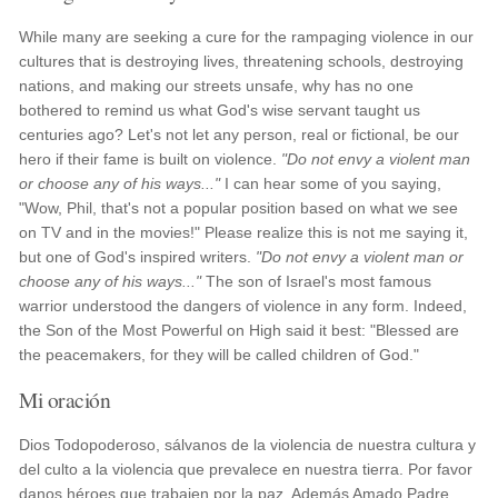
While many are seeking a cure for the rampaging violence in our
cultures that is destroying lives, threatening schools, destroying
nations, and making our streets unsafe, why has no one
bothered to remind us what God's wise servant taught us
centuries ago? Let's not let any person, real or fictional, be our
hero if their fame is built on violence.
"Do not envy a violent man
or choose any of his ways..."
I can hear some of you saying,
"Wow, Phil, that's not a popular position based on what we see
on TV and in the movies!" Please realize this is not me saying it,
but one of God's inspired writers.
"Do not envy a violent man or
choose any of his ways..."
The son of Israel's most famous
warrior understood the dangers of violence in any form. Indeed,
the Son of the Most Powerful on High said it best: "Blessed are
the peacemakers, for they will be called children of God."
Mi oración
Dios Todopoderoso, sálvanos de la violencia de nuestra cultura y
del culto a la violencia que prevalece en nuestra tierra. Por favor
danos héroes que trabajen por la paz. Además Amado Padre,