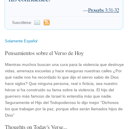
—
Proverbs 3:31-32
Suscribirse:
Solamente Español
Pensamientos sobre el Verso de Hoy
Mientras muchos buscan una cura para la violencia que destruye
vidas, amenaza escuelas y hace inseguras nuestras calles ¿Por
qué nadie nos ha recordado lo que dijo el siervo sabio de Dios
hace siglos? Que ninguna persona, real o ficticia, sea nuestro
héroe si ha construido su fama sobre la violencia. El hijo del
guerrero más famoso de Israel lo entendía más que nadie.
Seguramente el Hijo del Todopoderoso lo dijo mejor "Dichosos
los que trabajan por la paz, porque ellos serán llamados hijos de
Dios"
Thoughts on Today's Verse...