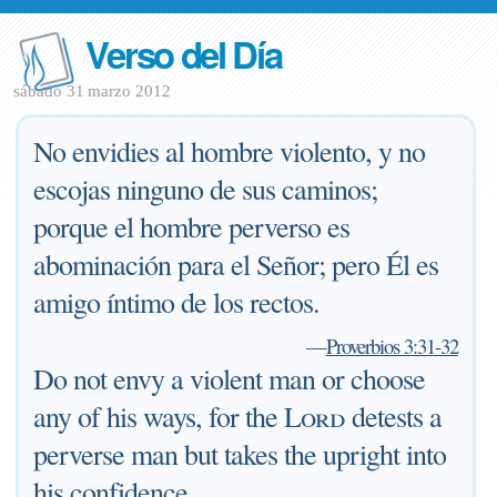
Verso del Día
sábado 31 marzo 2012
No envidies al hombre violento, y no
escojas ninguno de sus caminos;
porque el hombre perverso es
abominación para el Señor; pero Él es
amigo íntimo de los rectos.
—
Proverbios 3:31-32
Do not envy a violent man or choose
any of his ways, for the
Lord
detests a
perverse man but takes the upright into
his confidence.