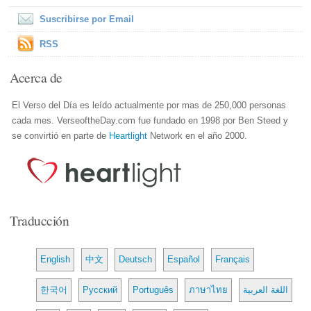
Suscribirse por Email
RSS
Acerca de
El Verso del Día es leído actualmente por mas de 250,000 personas
cada mes. VerseoftheDay.com fue fundado en 1998 por Ben Steed y
se convirtió en parte de
Heartlight
Network en el año 2000.
Traducción
English
中文
Deutsch
Español
Français
한국어
Русский
Português
ภาษาไทย
اللغة العربية