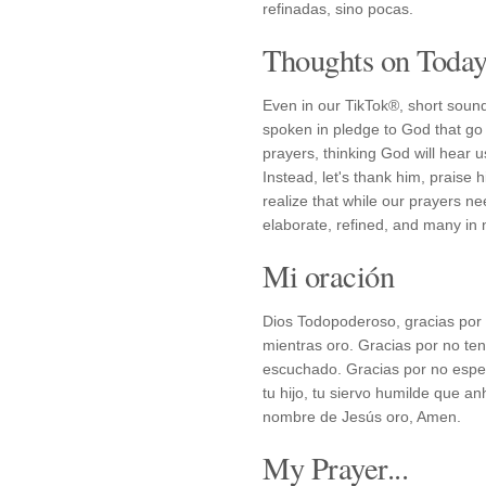
refinadas, sino pocas.
Thoughts on Today'
Even in our TikTok®, short sound
spoken in pledge to God that go 
prayers, thinking God will hear
Instead, let's thank him, praise 
realize that while our prayers ne
elaborate, refined, and many in
Mi oración
Dios Todopoderoso, gracias por 
mientras oro. Gracias por no ten
escuchado. Gracias por no espe
tu hijo, tu siervo humilde que an
nombre de Jesús oro, Amen.
My Prayer...