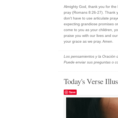
Almighty God, thank you for the H
pray (Romans 8:26-27). Thank yo
don't have to use articulate pray
expecting grandiose promises o
come to you as your children, yo
praise you with our lives and ou
your grace as we pray. Amen.
Los pensamientos y la Oración d
Puede enviar sus preguntas o c
Today's Verse Illus
Save