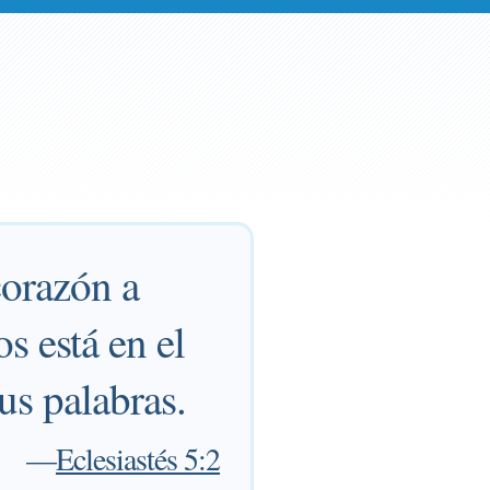
corazón a
s está en el
tus palabras.
—
Eclesiastés 5:2