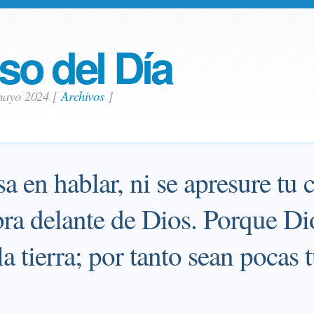
so del Día
 mayo 2024
[
Archivos
]
sa en hablar, ni se apresure tu 
bra delante de Dios. Porque Dio
la tierra; por tanto sean pocas 