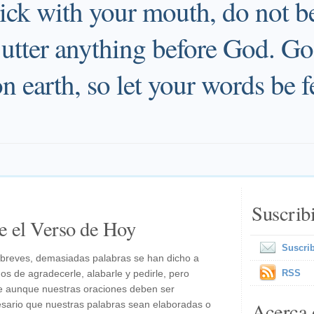
ick with your mouth, do not be
 utter anything before God. Go
n earth, so let your words be f
Suscrib
e el Verso de Hoy
Suscrib
breves, demasiadas palabras se han dicho a
 de agradecerle, alabarle y pedirle, pero
RSS
 aunque nuestras oraciones deben ser
Acerca 
esario que nuestras palabras sean elaboradas o