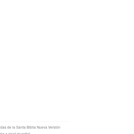
adas de la Santa Biblia Nueva Versión
dos a nivel mundial.