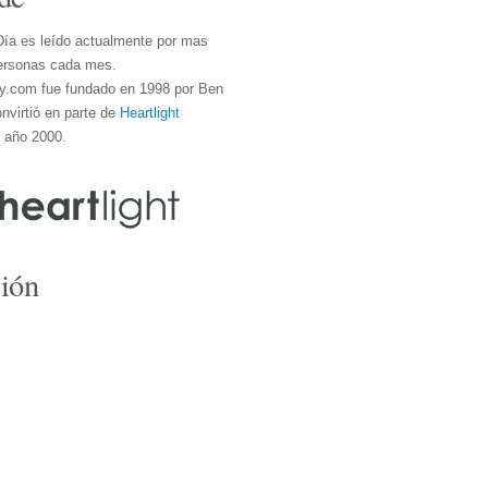
Día es leído actualmente por mas
ersonas cada mes.
y.com fue fundado en 1998 por Ben
nvirtió en parte de
Heartlight
l año 2000.
ión