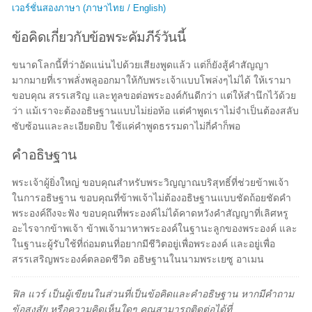
เวอร์ชั่นสองภาษา (ภาษาไทย / English)
ข้อคิดเกี่ยวกับข้อพระคัมภีร์วันนี้
ขนาดโลกนี้ที่ว่าอัดแน่นไปด้วยเสียงพูดแล้ว แต่ก็ยังสู้คำสัญญา
มากมายที่เราพลั่งพลูออกมาให้กับพระเจ้าแบบโพล่งๆไม่ได้ ให้เรามา
ขอบคุณ สรรเสริญ และทูลขอต่อพระองค์กันดีกว่า แต่ให้สำนึกไว้ด้วย
ว่า แม้เราจะต้องอธิษฐานแบบไม่ย่อท้อ แต่คำพูดเราไม่จำเป็นต้องสลับ
ซับซ้อนและละเอียดยิบ ใช้แค่คำพูดธรรมดาไม่กี่คำก็พอ
คำอธิษฐาน
พระเจ้าผู้ยิ่งใหญ่ ขอบคุณสำหรับพระวิญญาณบริสุทธิ์ที่ช่วยข้าพเจ้า
ในการอธิษฐาน ขอบคุณที่ข้าพเจ้าไม่ต้องอธิษฐานแบบชัดถ้อยชัดคำ
พระองค์ถึงจะฟัง ขอบคุณที่พระองค์ไม่ได้คาดหวังคำสัญญาที่เลิศหรู
อะไรจากข้าพเจ้า ข้าพเจ้ามาหาพระองค์ในฐานะลูกของพระองค์ และ
ในฐานะผู้รับใช้ที่ถ่อมตนที่อยากมีชีวิตอยู่เพื่อพระองค์ และอยู่เพื่อ
สรรเสริญพระองค์ตลอดชีวิต อธิษฐานในนามพระเยซู อาเมน
ฟิล แวร์ เป็นผู้เขียนในส่วนที่เป็นข้อคิดและคำอธิษฐาน หากมีคำถาม
ข้อสงสัย หรือความคิดเห็นใดๆ คุณสามารถติดต่อได้ที่