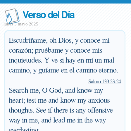
Verso del Día
lunes 5 mayo 2025
Escudríñame, oh Dios, y conoce mi
corazón; pruébame y conoce mis
inquietudes. Y ve si hay en mí un mal
camino, y guíame en el camino eterno.
—
Salmo 139:23-24
Search me, O God, and know my
heart; test me and know my anxious
thoughts. See if there is any offensive
way in me, and lead me in the way
everlasting.