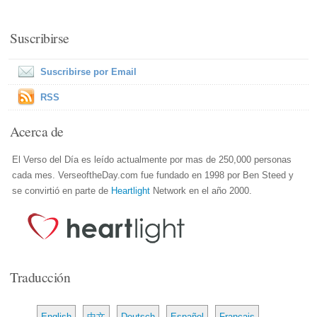
Suscribirse
Suscribirse por Email
RSS
Acerca de
El Verso del Día es leído actualmente por mas de 250,000 personas
cada mes. VerseoftheDay.com fue fundado en 1998 por Ben Steed y
se convirtió en parte de
Heartlight
Network en el año 2000.
Traducción
English
中文
Deutsch
Español
Français