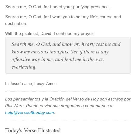
Search me, O God, for I need your purifying presence.
Search me, O God, for I want you to set my life's course and
destination.
With the psalmist, David, I continue my prayer:
Search me, O God, and know my heart; test me and
know my anxious thoughts. See if there is any
offensive way in me, and lead me in the way
everlasting.
In Jesus' name, I pray. Amen.
Los pensamientos y la Oración del Verso de Hoy son escritos por
Phil Ware. Puede enviar sus preguntas o comentarios a
help@verseoftheday.com
.
Today's Verse Illustrated