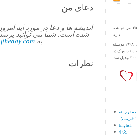
دعای من
اندیشه ها و دعا در مورد آیه امرو
در حال حاضر آیه روز بیش از ۲۵۰۰۰۰ نفر خواننده
شده است. شما می توانید پرسش
دارد.
به
ftheday.com
ورس آو ذ دی دات کام کار خود را در سال ۱۹۹۸ بوسیله
ایت نت ورک در
نظرات
En)
English
中文