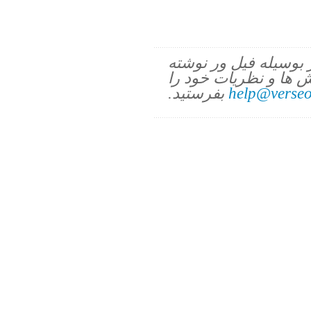
ز بوسیله فیل ور نوشته
 ها و نظریات خود را
help@verseo
بفرستید.