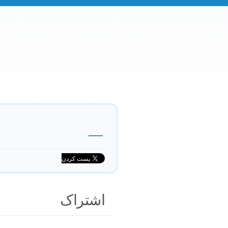
—
اشتراک