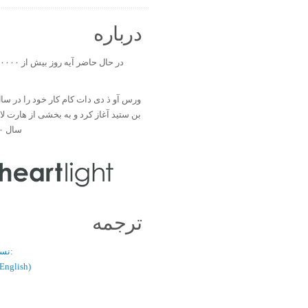
درباره
بن ستید آغاز کرد و به بخشی از هارت ل
سال ۲۰۰۰ تبدیل شد.
ترجمه
نسخه دو زبانه:
(فارسی / glish