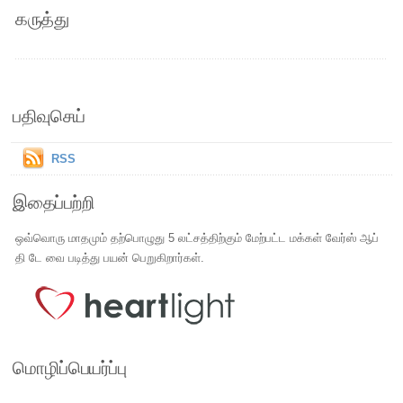
கருத்து
பதிவுசெய்
RSS
இதைப்பற்றி
ஒவ்வொரு மாதமும் தற்பொழுது 5 லட்சத்திற்கும் மேற்பட்ட மக்கள் வேர்ஸ் ஆப்
தி டே வை படித்து பயன் பெறுகிறார்கள்.
மொழிப்பெயர்ப்பு