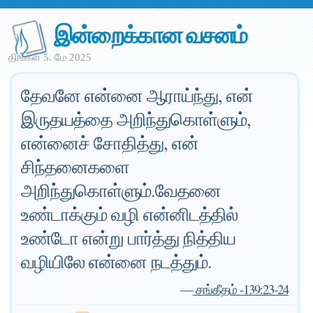
இன்றைக்கான வசனம்
திங்கள் 5. மே 2025
தேவனே என்னை ஆராய்ந்து, என்
இருதயத்தை அறிந்துகொள்ளும்,
என்னைச் சோதித்து, என்
சிந்தனைகளை
அறிந்துகொள்ளும்.வேதனை
உண்டாக்கும் வழி என்னிடத்தில்
உண்டோ என்று பார்த்து நித்திய
வழியிலே என்னை நடத்தும்.
—
சங்கீதம் -139:23-24