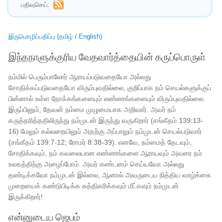
பதிவுசெய்:
இருமொழிப்பதிப்பு (தமிழ் / English)
இந்தநாளுக்குரிய வேதவார்த்தையின் கருப்பொருள்
நம்மில் பெரும்பாலோர் ஆராயப்படுவதையோ அல்லது
சோதிக்கப்படுவதையோ விரும்புவதில்லை, குறிப்பாக நம் செயல்களுக்குப்
பின்னால் உள்ள நோக்கங்களையும் எண்ணங்களையும் விரும்புவதில்லை.
இருப்பினும், தேவன் நம்மை முழுமையாக அறிவார். அவர் நம்
கருத்தரித்ததிலிருந்து நம்முடன் இருந்து வருகிறார் (சங்கீதம் 139:13-
16) மேலும் கல்லறையிலும் அதற்கு அப்பாலும் நம்முடன் செயல்படுவார்
(சங்கீதம் 139:7-12; ரோமர் 8:38-39). எனவே, நம்மைத் தேடவும்,
சோதிக்கவும், நம் கவலையான எண்ணங்களை ஆராயவும் அவரை நம்
உலகத்திற்கு அழைப்போம். அவர் கண்டனம் செய்யவோ அல்லது
தண்டிக்கவோ நம்முடன் இல்லை, ஆனால் அவருடைய நித்திய வாழ்க்கை
முறையைக் கண்டுபிடிக்க சுத்திகரிக்கவும் மீட்கவும் நம்முடன்
இருக்கிறார்!
என்னுடைய ஜெபம்