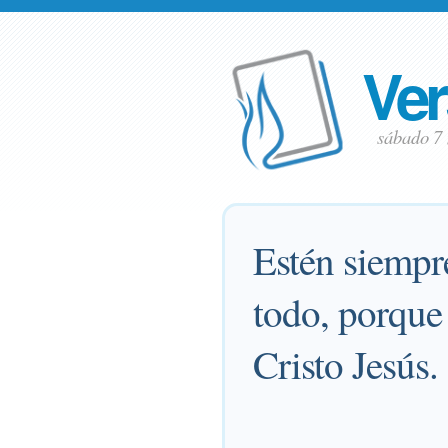
Ver
sábado 7
Estén siempre
todo, porque 
Cristo Jesús.