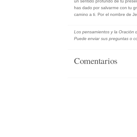
un sentido profundo de tu prese
has dado por salvarme con tu g
camino a ti. Por el nombre de J
Los pensamientos y la Oración d
Puede enviar sus preguntas o c
Comentarios