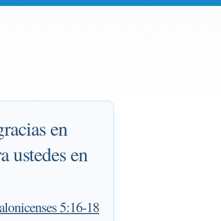
gracias en
ra ustedes en
salonicenses 5:16-18