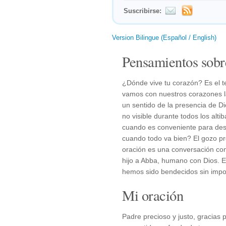
Suscribirse:
Version Bilingue (Español / English)
Pensamientos sobr
¿Dónde vive tu corazón? Es el t
vamos con nuestros corazones l
un sentido de la presencia de 
no visible durante todos los alt
cuando es conveniente para des
cuando todo va bien? El gozo p
oración es una conversación con
hijo a Abba, humano con Dios. 
hemos sido bendecidos sin impor
Mi oración
Padre precioso y justo, gracias