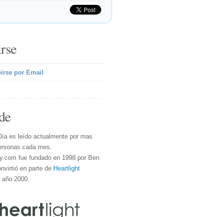
irse
irse por Email
de
Día es leído actualmente por mas
ersonas cada mes.
y.com fue fundado en 1998 por Ben
nvirtió en parte de
Heartlight
l año 2000.