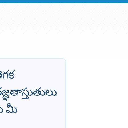
ెగక
జ్ఞతాస్తుతులు
ు మీ