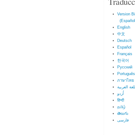
Traducc
Version Bi
(Español 
English
中文
Deutsch
Español
Français
한국어
Русский
Português
ภาษาไทย
لغة العربية
اُردو
हिन्दी
தமிழ்
తెలుగు
فارسی