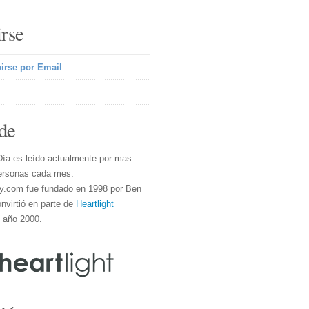
irse
irse por Email
de
Día es leído actualmente por mas
ersonas cada mes.
y.com fue fundado en 1998 por Ben
nvirtió en parte de
Heartlight
l año 2000.