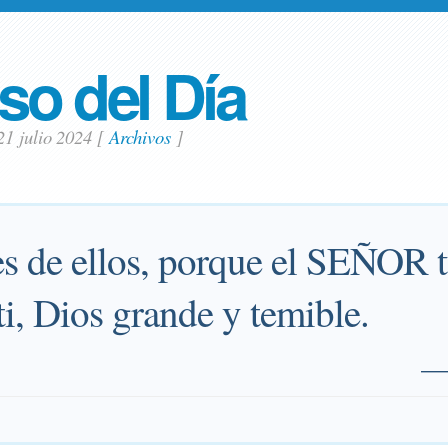
so del Día
21 julio 2024
[
Archivos
]
es de ellos, porque el SEÑOR t
i, Dios grande y temible.
—