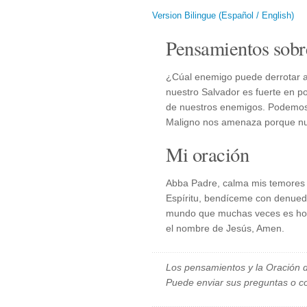
Version Bilingue (Español / English)
Pensamientos sobr
¿Cúal enemigo puede derrotar a
nuestro Salvador es fuerte en po
de nuestros enemigos. Podemos 
Maligno nos amenaza porque nue
Mi oración
Abba Padre, calma mis temores 
Espíritu, bendíceme con denuedo
mundo que muchas veces es hosti
el nombre de Jesús, Amen.
Los pensamientos y la Oración d
Puede enviar sus preguntas o c