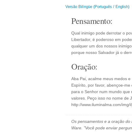
Versão Bilíngüe (Português / English)
Pensamento:
Qual inimigo pode derrotar o 
Libertador, é poderoso em pode
qualquer um dos nossos inimig
porque nosso Salvador já o derr
Oração:
Aba Pai, acalme meus medos e 
Espírito, por favor, abençoe-me
para o Senhor num mundo que mu
valores. Peço isso no nome de J
http://www.iluminalma.com/img/
Os pensamentos e a oração do D
Ware. "Você pode enviar pergun