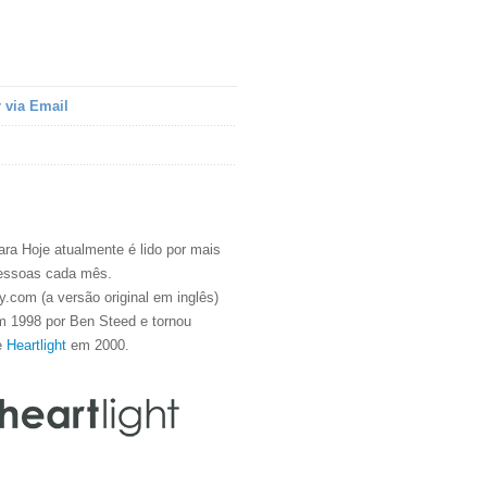
 via Email
ra Hoje atualmente é lido por mais
essoas cada mês.
.com (a versão original em inglês)
m 1998 por Ben Steed e tornou
e
Heartlight
em 2000.