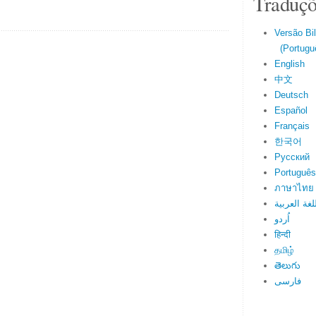
Traduçõ
Versão Bi
(Portuguê
English
中文
Deutsch
Español
Français
한국어
Русский
Português
ภาษาไทย
لغة العربية
اُردو
हिन्दी
தமிழ்
తెలుగు
فارسی