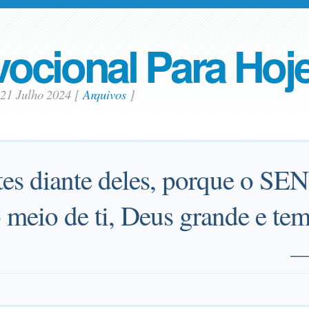
ocional Para Hoj
21 Julho 2024
[
Arquivos
]
tes diante deles, porque o SE
 meio de ti, Deus grande e tem
—