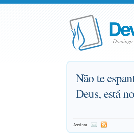
Dev
Domingo 
Não te espan
Deus, está no
Assinar: