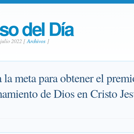
so del Día
 julio 2022
[
Archivos
]
 la meta para obtener el premi
amiento de Dios en Cristo Jes