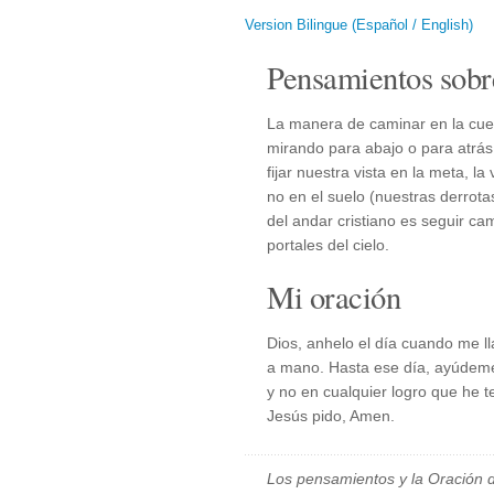
Version Bilingue (Español / English)
Pensamientos sobr
La manera de caminar en la cuerd
mirando para abajo o para atrá
fijar nuestra vista en la meta, l
no en el suelo (nuestras derrota
del andar cristiano es seguir c
portales del cielo.
Mi oración
Dios, anhelo el día cuando me
a mano. Hasta ese día, ayúdeme 
y no en cualquier logro que he t
Jesús pido, Amen.
Los pensamientos y la Oración d