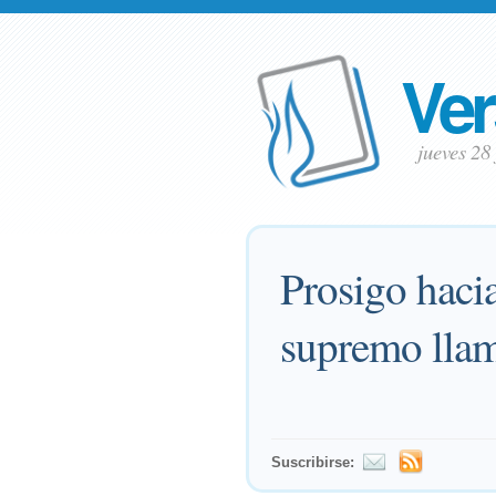
Ver
jueves 28
Prosigo hacia
supremo llam
Suscribirse: