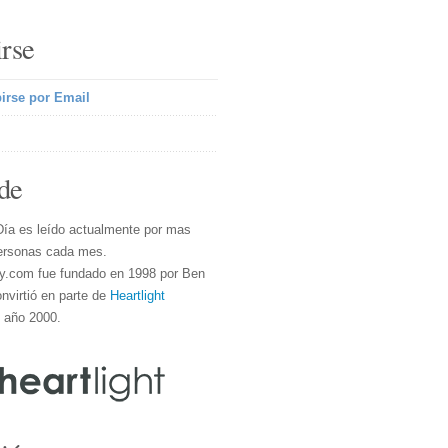
irse
irse por Email
de
Día es leído actualmente por mas
ersonas cada mes.
y.com fue fundado en 1998 por Ben
nvirtió en parte de
Heartlight
l año 2000.