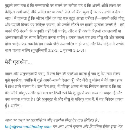
मुझसे कहा गया है कि रस्साकशी पर चलने का तरीका यह है कि अपनी आँखें लक्ष्य पर
केंद्रित रखी जाएं, नीचे जमीन पर या अपने पीछे जो बीत चुका है उस पर कभी न देखा
जाए। मैं जानता हूँ कि जीवन जीने का यह एक बहुत अच्छा तरीका है—अपनी आँखें यीशु
और उसकी विजय पर केंद्रित रखना, जो उसके लौटने पर हमारी प्रतीक्षा करती है। हमें
अपने पीछे देखने की अनुमति नहीं देनी चाहिए, और न ही अपनी पिछली सफलताओं या
असफलताओं पर ध्यान केंद्रित करना चाहिए। हमारा लक्ष्य तब तक यीशु की ओर चलना
होना चाहिए जब तक कि हम उसके जैसे रूपान्तरित न हो जाएं, और फिर महिमा में उसके
साथ चलना चाहिए (कुलुस्सियों 3:2-3; 1 यूहन्ना 3:1-3)।
मेरी प्रार्थना...
महान और अनुग्रहकारी प्रभु, मैं उस दिन की प्रतीक्षा करता हूँ जब तू मेरा नाम लेकर
मुझे पुकारेगा, क्योंकि मैं तुझे आमने-सामने देखता हूँ, और जैसे तू महिमा में मेरे साथ हाथ
में हाथ डाले चलता है। उस दिन तक, मैं पवित्र आत्मा से यह निवेदन करता है कि वह
मेरी आँखें यीशु पर और इस बात पर टिकी रखे कि तू मुझसे क्या करवाना चाहता है और
क्या बनाना चाहता है। तेरे अनुग्रह से और यीशु के पवित्र नाम में, मैं यह निवेदन करता
हूँ। आमीन।
आज का वचन का आत्मचिंतन और प्रार्थना फिल वैर द्वारा लिखित है।
help@verseoftheday.com
पर आप अपने प्रशन और टिपानिया ईमेल द्वारा भेज