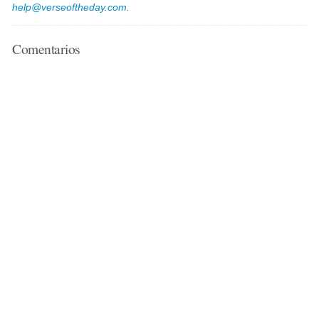
help@verseoftheday.com
.
Comentarios