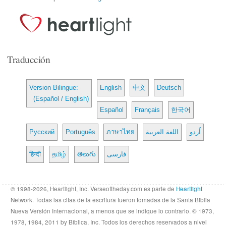
Traducción
Version Bilingue:
English
中文
Deutsch
(Español / English)
Español
Français
한국어
Русский
Português
ภาษาไทย
اللغة العربية
اُردو
हिन्दी
தமிழ்
తెలుగు
فارسی
© 1998-2026, Heartlight, Inc. Verseoftheday.com es parte de
Heartlight
Network. Todas las citas de la escritura fueron tomadas de la Santa Biblia
Nueva Versión Internacional, a menos que se indique lo contrario. © 1973,
1978, 1984, 2011 by Biblica, Inc. Todos los derechos reservados a nivel