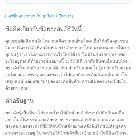
เวอร์ชั่นสองภาษา (ภาษาไทย / English)
ข้อคิดเกี่ยวกับข้อพระคัมภีร์วันนี้
คุณชอบตัดสินคนอื่นไหม คุณคิดว่าคุณอ่านใจคนอื่นได้หรือ คุณชอบ
วิพากษ์วิจารณ์สิ่งที่คนอื่นทำอย่างเสียๆหายๆไหม พระเยซูอยากให้เรา
ทุกคนรู้ว่าเราไม่สามารถอ่านใจใครได้ เราไม่มีวันรู้หรอกว่าเขาคิด
อะไรอยู่ตอนที่ทำอย่างนั้นอย่างนี้ ระวังให้ดี เราตัดสินคนอื่นแบบไหน
พระเจ้าก็จะตัดสินเราแบบเดียวกัน สำหรับคุณผมไม่รู้แต่สำหรับผม ผม
จะไม่ยอมเอาพระคุณของพระเจ้าไปแลกกับการตัดสินคนอื่นอย่างไร้
เหตุผลแน่ แต่ผมพยายามจะมองคนอื่นด้วยความเมตตาและเปี่ยมไป
ด้วยพระคุณ
คำอธิษฐาน
พระเจ้าผู้เป็นที่รัก โปรดยกโทษให้กับข้าพเจ้าที่ชอบไปตัดสินคนอื่น
อย่างไม่เป็นธรรมและเสียๆหายๆ ขอบคุณสำหรับความเมตตาและ
พระคุณของพระองค์ที่มีให้กับข้าพเจ้าอย่างเหลือล้นโดยไม่คิดมูลค่า
ผ่านทางพระเยซู โปรดช่วยให้ข้าพเจ้าที่จะเข้าอกเข้าใจพี่น้องในพระ