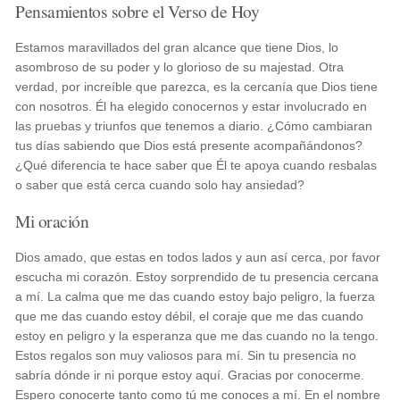
Pensamientos sobre el Verso de Hoy
Estamos maravillados del gran alcance que tiene Dios, lo
asombroso de su poder y lo glorioso de su majestad. Otra
verdad, por increíble que parezca, es la cercanía que Dios tiene
con nosotros. Él ha elegido conocernos y estar involucrado en
las pruebas y triunfos que tenemos a diario. ¿Cómo cambiaran
tus días sabiendo que Dios está presente acompañándonos?
¿Qué diferencia te hace saber que Él te apoya cuando resbalas
o saber que está cerca cuando solo hay ansiedad?
Mi oración
Dios amado, que estas en todos lados y aun así cerca, por favor
escucha mi corazón. Estoy sorprendido de tu presencia cercana
a mí. La calma que me das cuando estoy bajo peligro, la fuerza
que me das cuando estoy débil, el coraje que me das cuando
estoy en peligro y la esperanza que me das cuando no la tengo.
Estos regalos son muy valiosos para mí. Sin tu presencia no
sabría dónde ir ni porque estoy aquí. Gracias por conocerme.
Espero conocerte tanto como tú me conoces a mí. En el nombre