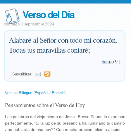
Verso del Día
domingo 1 septiembre 2024
Alabaré al Señor con todo mi corazón.
Todas tus maravillas contaré;
—
Salmo 9:1
Suscribirse:
Version Bilingue (Español / English)
Pensamientos sobre el Verso de Hoy
Las palabras del viejo himno de Jessie Brown Pound lo expresan
perfectamente, "Si la luz de su presencia ha iluminado tu camino
¿no hablarás de eso hoy?" Con mucha oración, elige a alguien